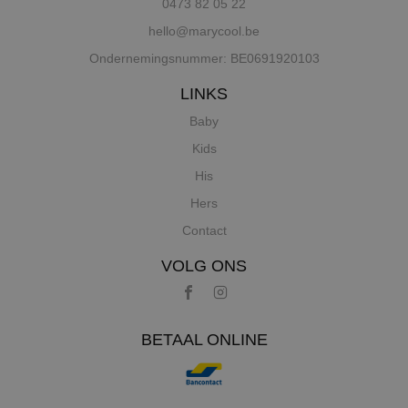
0473 82 05 22
hello@marycool.be
Ondernemingsnummer: BE0691920103
LINKS
Baby
Kids
His
Hers
Contact
VOLG ONS
BETAAL ONLINE