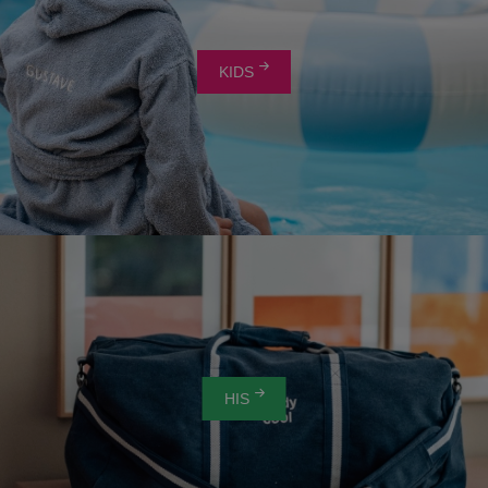
KIDS
HIS