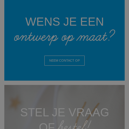
WENS JE EEN
ontwerp op maat?
NEEM CONTACT OP
STEL JE VRAAG
bestel!
OF