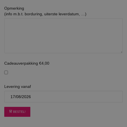
Opmerking
(info m.b.t. borduring, uiterste leverdatum, …)
Cadeauverpakking €4,00
Levering vanaf
BESTEL!