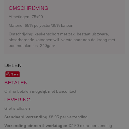
OMSCHRIJVING
Afmetingen: 75x90
Materie: 65% polyester/35% katoen
Omschrijving: keukenschort met zak. bestaat uit zware,
absorberende katoenentwill. verstelbaar aan de kraag met
een metalen lus. 240g/m²
DELEN
Save
BETALEN
Online betalen mogelijk met bancontact
LEVERING
Gratis afhalen
Standaard verzending
€8.95 per verzending
Verzending binnen 5 werkdagen
€7.50 extra per zending