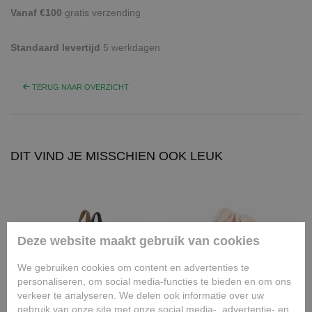
Vanaf €100
gratis verzending
Standaard levertijd
5 werkdagen
TERUG NAAR OVERZICHT
DIT VIND JE MISSCHIEN OOK LEUK
Deze website maakt gebruik van cookies
We gebruiken cookies om content en advertenties te
personaliseren, om social media-functies te bieden en om ons
verkeer te analyseren. We delen ook informatie over uw
gebruik van onze site met onze social media-, advertentie- en